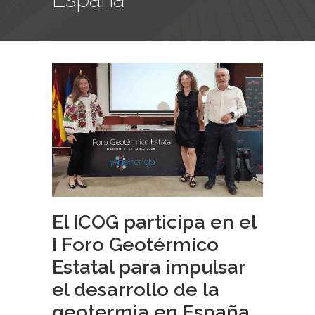
El ICOG participa en el
I Foro Geotérmico
Estatal para impulsar
el desarrollo de la
geotermia en España