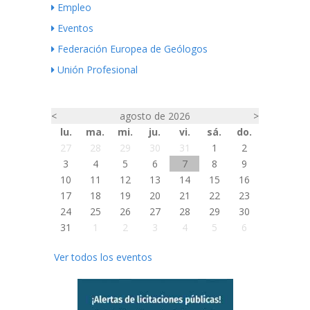
Empleo
Eventos
Federación Europea de Geólogos
Unión Profesional
<
agosto de 2026
>
lu.
ma.
mi.
ju.
vi.
sá.
do.
27
28
29
30
31
1
2
3
4
5
6
7
8
9
10
11
12
13
14
15
16
17
18
19
20
21
22
23
24
25
26
27
28
29
30
31
1
2
3
4
5
6
Ver todos los eventos