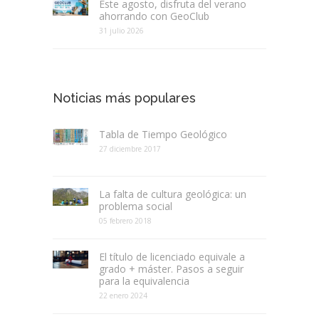
Este agosto, disfruta del verano
ahorrando con GeoClub
31 julio 2026
Noticias más populares
Tabla de Tiempo Geológico
27 diciembre 2017
La falta de cultura geológica: un
problema social
05 febrero 2018
El título de licenciado equivale a
grado + máster. Pasos a seguir
para la equivalencia
22 enero 2024