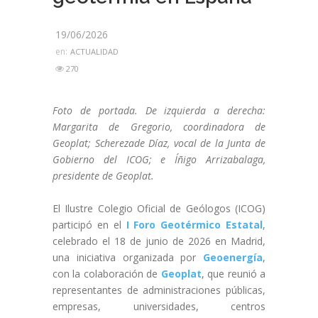
19/06/2026
en:
ACTUALIDAD
270
Foto de portada. De izquierda a derecha:
Margarita de Gregorio, coordinadora de
Geoplat; Scherezade Díaz, vocal de la Junta de
Gobierno del ICOG; e Íñigo Arrizabalaga,
presidente de Geoplat.
El Ilustre Colegio Oficial de Geólogos (ICOG)
participó en el
I Foro Geotérmico Estatal
,
celebrado el 18 de junio de 2026 en Madrid,
una iniciativa organizada por
Geoenergía
,
con la colaboración de
Geoplat
, que reunió a
representantes de administraciones públicas,
empresas, universidades, centros