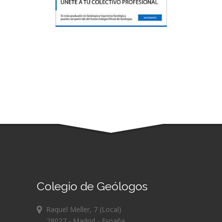
Colegio de Geólogos
Raquel Meller, 7 (Local)
28027 - Madrid - España