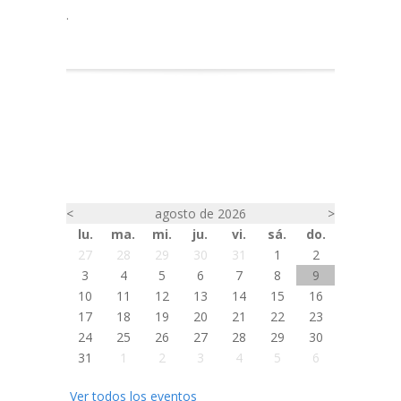
.
<
agosto de 2026
>
lu.
ma.
mi.
ju.
vi.
sá.
do.
27
28
29
30
31
1
2
3
4
5
6
7
8
9
10
11
12
13
14
15
16
17
18
19
20
21
22
23
24
25
26
27
28
29
30
31
1
2
3
4
5
6
Ver todos los eventos