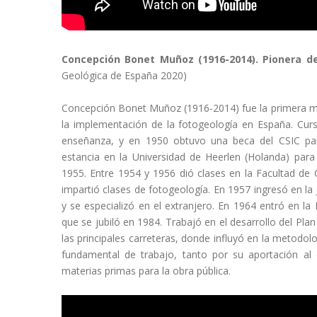
Concepción Bonet Muñoz (1916-2014). Pionera de
Geológica de España 2020)
Concepción Bonet Muñoz (1916-2014) fue la primera muj
la implementación de la fotogeología en España. Cur
enseñanza, y en 1950 obtuvo una beca del CSIC par
estancia en la Universidad de Heerlen (Holanda) para
1955. Entre 1954 y 1956 dió clases en la Facultad de 
impartió clases de fotogeología. En 1957 ingresó en l
y se especializó en el extranjero. En 1964 entró en la
que se jubiló en 1984. Trabajó en el desarrollo del Pla
las principales carreteras, donde influyó en la metodo
fundamental de trabajo, tanto por su aportación al
materias primas para la obra pública.