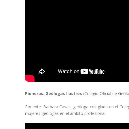
Pioneras: Geólogas Ilustres
(Colegio Oficial de Geól
Ponente: Barbara Casas, geóloga colegiada en el Colegio
mujeres geólogas en el ámbito profesional.