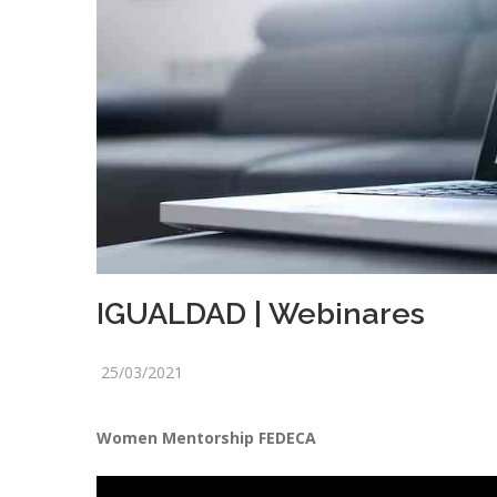
IGUALDAD | Webinares
25/03/2021
Women Mentorship FEDECA