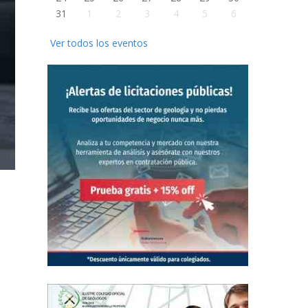
31
1
2
3
4
5
6
Ver todos los eventos