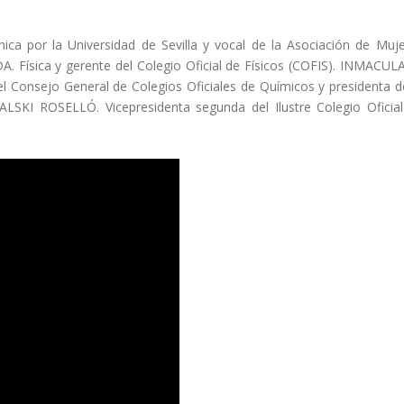
a por la Universidad de Sevilla y vocal de la Asociación de Muj
. Física y gerente del Colegio Oficial de Físicos (COFIS). INMACU
onsejo General de Colegios Oficiales de Químicos y presidenta d
LSKI ROSELLÓ. Vicepresidenta segunda del Ilustre Colegio Oficia