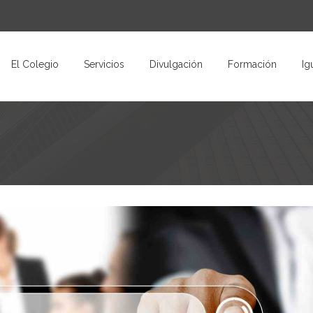
El Colegio
Servicios
Divulgación
Formación
Ig