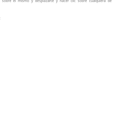
sobre el mismo y desplazarte y hacer clic sobre cualquiera de 
: