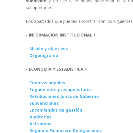
subdivide
y en ese caso debes posicionar el ratón 
subapartados.
Los apartados que puedes encontrar son los siguientes
- INFORMACIÓN INSTITUCIONAL +
Misión y objetivos
Organigrama
- ECONOMÍA Y ESTADÍSTICA +
Cuentas anuales
Seguimiento presupuestario
Retribuciones Junta de Gobierno
Subvenciones
Encomiendas de gestión
Auditorías
Así somos
Régimen Financiero Delegaciones