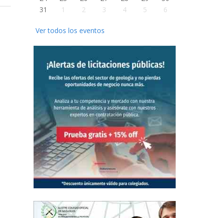
31
1
2
3
4
5
6
Ver todos los eventos