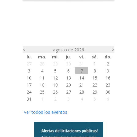
<
agosto de 2026
>
lu.
ma.
mi.
ju.
vi.
sá.
do.
27
28
29
30
31
1
2
3
4
5
6
7
8
9
10
11
12
13
14
15
16
17
18
19
20
21
22
23
24
25
26
27
28
29
30
31
1
2
3
4
5
6
Ver todos los eventos