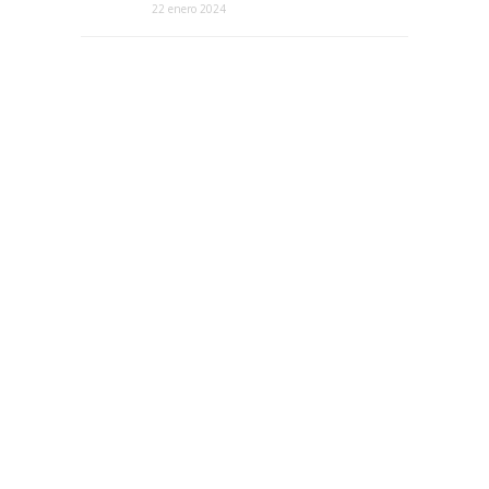
22 enero 2024