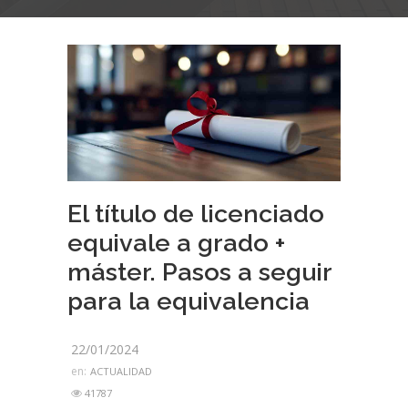
El título de licenciado
equivale a grado +
máster. Pasos a seguir
para la equivalencia
22/01/2024
en:
ACTUALIDAD
41787