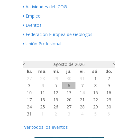
Actividades del ICOG
Empleo
Eventos
Federación Europea de Geólogos
Unión Profesional
<
agosto de 2026
>
lu.
ma.
mi.
ju.
vi.
sá.
do.
27
28
29
30
31
1
2
3
4
5
6
7
8
9
10
11
12
13
14
15
16
17
18
19
20
21
22
23
24
25
26
27
28
29
30
31
1
2
3
4
5
6
Ver todos los eventos