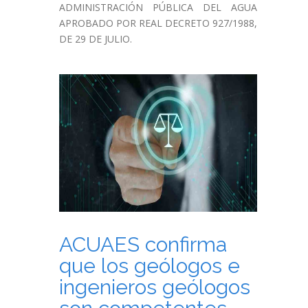
ADMINISTRACIÓN PÚBLICA DEL AGUA
APROBADO POR REAL DECRETO 927/1988,
DE 29 DE JULIO.
ACUAES confirma
que los geólogos e
ingenieros geólogos