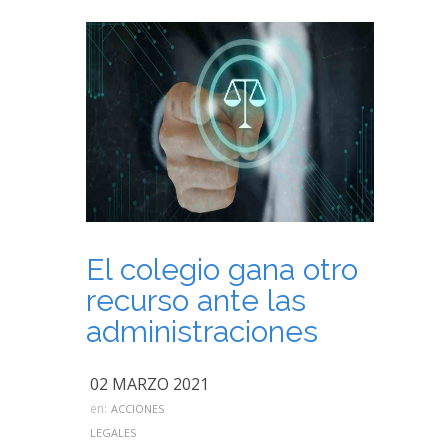
El colegio gana otro
recurso ante las
administraciones
02 MARZO 2021
en:
ACCIONES
LEGALES