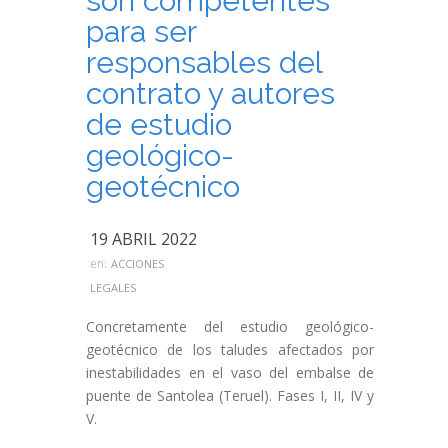
son competentes
para ser
responsables del
contrato y autores
de estudio
geológico-
geotécnico
19 ABRIL 2022
en:
ACCIONES
LEGALES
Concretamente del estudio geológico-
geotécnico de los taludes afectados por
inestabilidades en el vaso del embalse de
puente de Santolea (Teruel). Fases I, II, IV y
V.