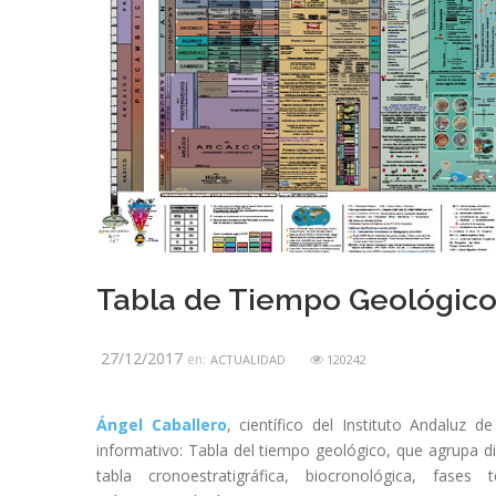
Tabla de Tiempo Geológic
27/12/2017
en:
ACTUALIDAD
120242
Ángel Caballero
, científico del Instituto Andaluz 
informativo: Tabla del tiempo geológico, que agrupa dif
tabla cronoestratigráfica, biocronológica, fases 