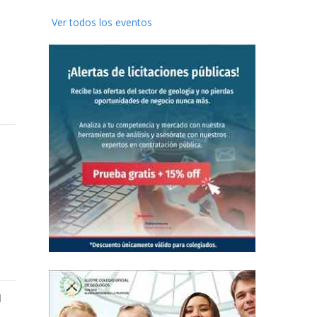
Ver todos los eventos
l