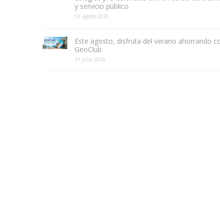
y servicio público
03 agosto 2026
Este agosto, disfruta del verano ahorrando c
GeoClub
31 julio 2026