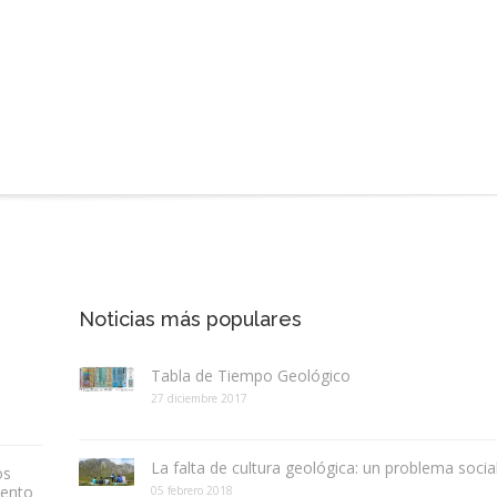
Noticias más populares
Tabla de Tiempo Geológico
27 diciembre 2017
La falta de cultura geológica: un problema socia
os
iento
05 febrero 2018