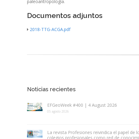
paleoantropología.
Documentos adjuntos
2018-TTG-ACGA.pdf
Noticias recientes
EFGeoWeek #400 | 4 August 2026
05 agosto 2026
La revista Profesiones reivindica el papel de l
colegios profesionales como red de conocim