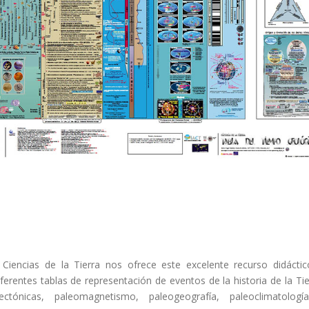
o
de Ciencias de la Tierra nos ofrece este excelente recurso didácti
erentes tablas de representación de eventos de la historia de la Tie
tectónicas, paleomagnetismo, paleogeografía, paleoclimatologí