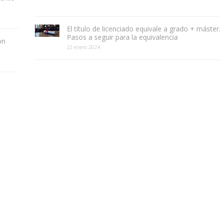
El título de licenciado equivale a grado + máster
Pasos a seguir para la equivalencia
on
22 enero 2024