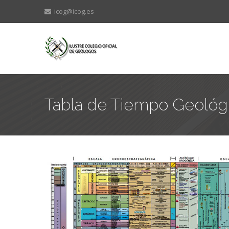
icog@icog.es
Tabla de Tiempo Geológ