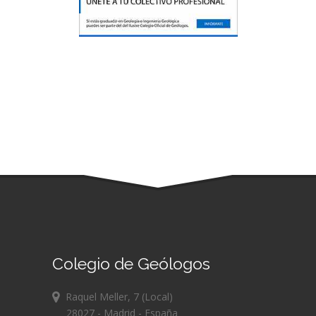
Colegio de Geólogos
Raquel Meller, 7 (Local)
28027 - Madrid - España