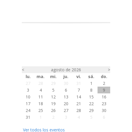
<
agosto de 2026
>
lu.
ma.
mi.
ju.
vi.
sá.
do.
27
28
29
30
31
1
2
3
4
5
6
7
8
9
10
11
12
13
14
15
16
17
18
19
20
21
22
23
24
25
26
27
28
29
30
31
1
2
3
4
5
6
Ver todos los eventos