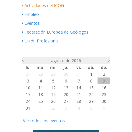
Actividades del ICOG
Empleo
Eventos
Federación Europea de Geólogos
Unión Profesional
<
agosto de 2026
>
lu.
ma.
mi.
ju.
vi.
sá.
do.
27
28
29
30
31
1
2
3
4
5
6
7
8
9
10
11
12
13
14
15
16
17
18
19
20
21
22
23
24
25
26
27
28
29
30
31
1
2
3
4
5
6
Ver todos los eventos