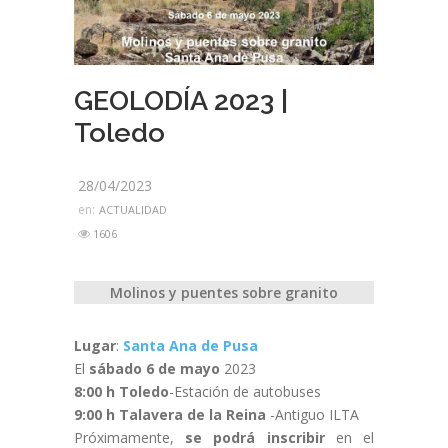
GEOLODÍA 2023 |
Toledo
28/04/2023
en:
ACTUALIDAD
1606
Molinos y puentes sobre granito
Lugar
:
Santa Ana de Pusa
El
sábado 6 de mayo
2023
8:00 h
Toledo
-Estación de autobuses
9:00 h
Talavera de la Reina
-Antiguo ILTA
Próximamente,
se podrá inscribir
en el