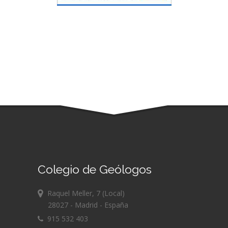
Colegio de Geólogos
Raquel Meller, 7 (Local)
28027 - Madrid - España
915 532 403