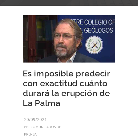
Es imposible predecir
con exactitud cuánto
durará la erupción de
La Palma
20/09/2021
en:
COMUNICADOS DE
PRENSA