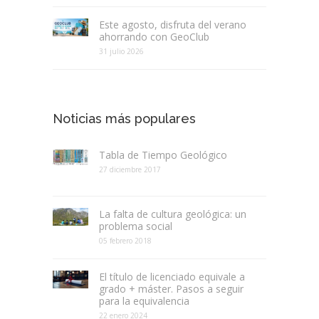
Este agosto, disfruta del verano
ahorrando con GeoClub
31 julio 2026
Noticias más populares
Tabla de Tiempo Geológico
27 diciembre 2017
La falta de cultura geológica: un
problema social
05 febrero 2018
El título de licenciado equivale a
grado + máster. Pasos a seguir
para la equivalencia
22 enero 2024