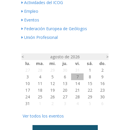
Actividades del ICOG
Empleo
Eventos
Federación Europea de Geólogos
Unión Profesional
<
agosto de 2026
>
lu.
ma.
mi.
ju.
vi.
sá.
do.
27
28
29
30
31
1
2
3
4
5
6
7
8
9
10
11
12
13
14
15
16
17
18
19
20
21
22
23
24
25
26
27
28
29
30
31
1
2
3
4
5
6
Ver todos los eventos